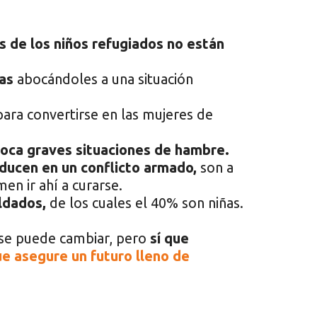
s de los niños refugiados no están
as
abocándoles a una situación
ara convertirse en las mujeres de
voca graves situaciones de hambre.
ducen en un conflicto armado,
son a
men ir ahí a curarse.
ldados,
de los cuales el 40% son niñas.
e puede cambiar, pero
sí que
ue asegure un futuro lleno de