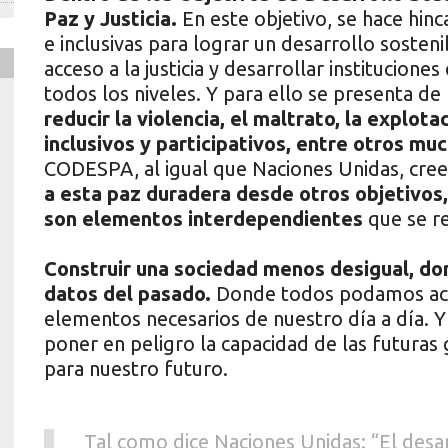
Paz y Justicia.
En este objetivo, se hace hin
e inclusivas para lograr un desarrollo sosten
acceso a la justicia y desarrollar institucione
todos los niveles. Y para ello se presenta de
reducir la violencia, el maltrato, la explot
inclusivos y participativos, entre otros mu
CODESPA, al igual que Naciones Unidas, cr
a esta paz duradera desde otros objetivos,
son elementos interdependientes
que se r
Construir una sociedad menos desigual, do
datos del pasado.
Donde todos podamos acce
elementos necesarios de nuestro día a día. Y
poner en peligro la capacidad de las futuras
para nuestro futuro.
Tal como dice Naciones Unidas: “El desa