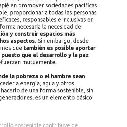
capié en promover sociedades pacíficas
ible, proporcionar a todas las personas
s eficaces, responsables e inclusivas en
 forma necesaria la necesidad de
ación y construir espacios más
chos aspectos.
Sin embargo, desde
eemos que
también es posible aportar
 puesto que el desarrollo y la paz
efuerzan mutuamente.
nde la pobreza o el hambre sean
der a energía, agua y otros
 hacerlo de una forma sostenible, sin
 generaciones, es un elemento básico
rrollo sostenible contribuye de