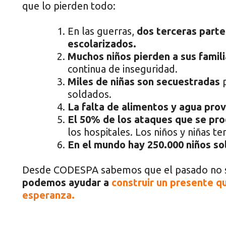
que lo pierden todo:
En las guerras,
dos terceras parte
escolarizados.
Muchos niños pierden a sus famili
continua de inseguridad.
Miles de niñas son secuestradas
p
soldados.
La falta de alimentos y agua pro
El 50% de los ataques que se pro
los hospitales. Los niños y niñas te
En el mundo hay 250.000 niños so
Desde CODESPA sabemos que el pasado no s
podemos ayudar a
construir un presente q
esperanza.