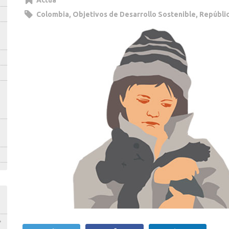
Actúa
Colombia
,
Objetivos de Desarrollo Sostenible
,
Repúbli