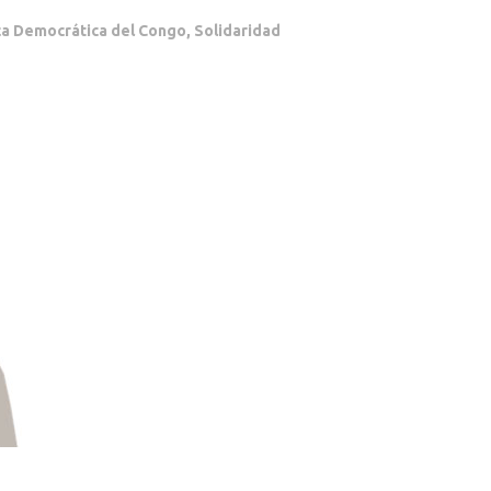
ca Democrática del Congo
,
Solidaridad