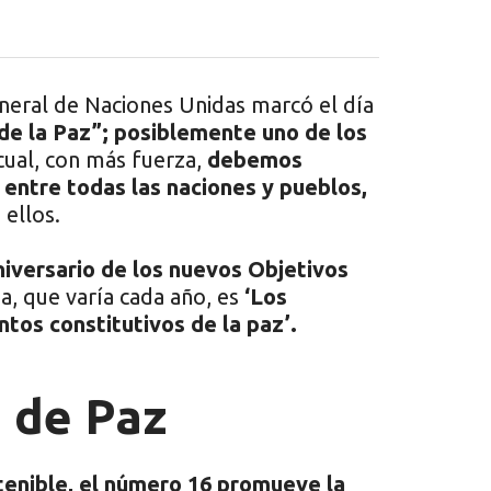
neral de Naciones Unidas marcó el día
de la Paz”; posiblemente uno de los
cual, con más fuerza,
debemos
z entre todas las naciones y pueblos,
ellos.
iversario de los nuevos Objetivos
a, que varía cada año, es
‘Los
tos constitutivos de la paz’.
 de Paz
tenible, el número 16 promueve la