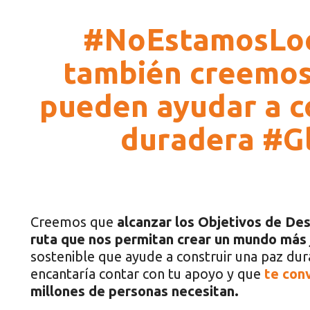
#NoEstamosLoc
también creemos
pueden ayudar a c
duradera #G
Creemos que
alcanzar los Objetivos de De
ruta que nos permitan crear un mundo más 
sostenible que ayude a construir una paz dura
encantaría contar con tu apoyo y que
te con
millones de personas necesitan.