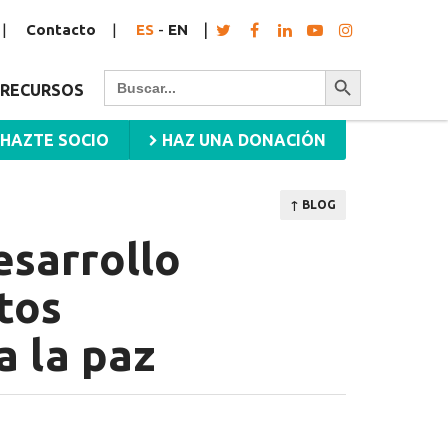
Contacto
ES
-
EN
Botón de búsqueda
Buscar:
RECURSOS
HAZTE SOCIO
HAZ UNA DONACIÓN
↑ BLOG
esarrollo
tos
 la paz