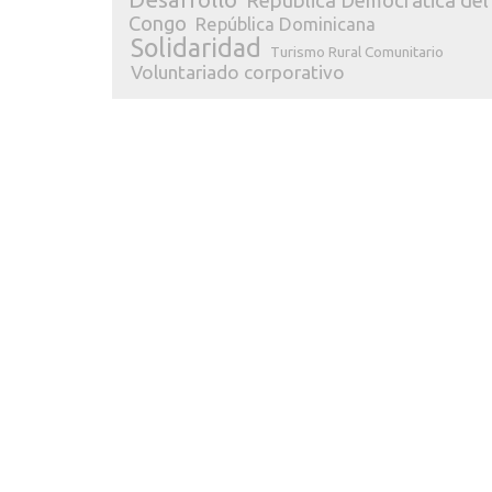
República Democrática del
Congo
República Dominicana
Solidaridad
Turismo Rural Comunitario
Voluntariado corporativo