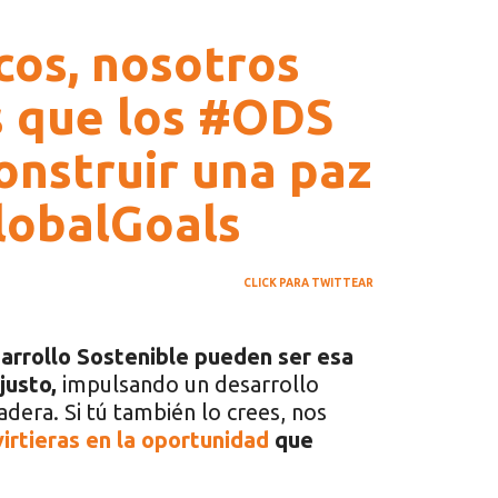
os, nosotros
 que los #ODS
onstruir una paz
lobalGoals
CLICK PARA TWITTEAR
sarrollo Sostenible pueden ser esa
justo,
impulsando un desarrollo
dera. Si tú también lo crees, nos
virtieras en la oportunidad
que