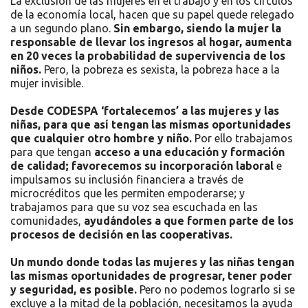
La exclusión de las mujeres en el trabajo y en los círculos
de la economía local, hacen que su papel quede relegado
a un segundo plano.
Sin embargo, siendo la mujer la
responsable de llevar los ingresos al hogar, aumenta
en 20 veces la probabilidad de supervivencia de los
niños.
Pero, la pobreza es sexista, la pobreza hace a la
mujer invisible.
Desde CODESPA ‘fortalecemos’ a las mujeres y las
niñas, para que así tengan las mismas oportunidades
que cualquier otro hombre y niño.
Por ello trabajamos
para que tengan
acceso a una educación y formación
de calidad; favorecemos su incorporación laboral
e
impulsamos su inclusión financiera a través de
microcréditos que les permiten empoderarse; y
trabajamos para que su voz sea escuchada en las
comunidades,
ayudándoles a que formen parte de los
procesos de decisión en las cooperativas.
Un mundo donde todas las mujeres y las niñas tengan
las mismas oportunidades de progresar, tener poder
y seguridad, es posible.
Pero no podemos lograrlo si se
excluye a la mitad de la población, necesitamos la ayuda