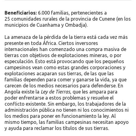
Beneficiarios:
6.000 familias, pertenecientes a
25
comunidades rurales de la provincia de Cunene (en los
municipios de Cuanhama y Ombadja).
La amenaza de la pérdida de la tierra está cada vez más
presente en toda África. Ciertos inversores
internacionales han comenzado una compra masiva de
tierras con objetivos de explotaciones mineras, o por
especulación. Esto está provocando que los pequeños
campesinos vean como estas grandes corporaciones y
explotaciones acaparan sus tierras, de las que las
familias dependen para comer y ganarse la vida, ya que
carecen de los medios necesarios para defenderse. En
Angola existe la
Ley de Tierras
, que les ampara para
poder enfrentarse a estos problemas y resuelve el
conflicto existente. Sin embargo, los trabajadores de la
administración pública no tienen ni los conocimientos ni
los medios para poner en funcionamiento la ley. Al
mismo tiempo, las familias campesinas necesitan apoyo
y ayuda para reclamar los títulos de sus tierras.