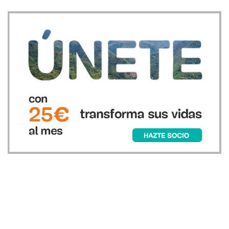
Recursos
Únete