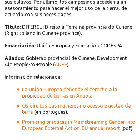
sus cultivos. Por último, los campesinos acceden a un
asesoramiento para hacer el mejor uso de la tierra, de
acuerdo con sus necesidades.
Título:
DITERCU: Direito à Terra na próvincia do Cunene
(Right to land in Cunene province).
Financiación:
Unión Europea y Fundación CODESPA.
Aliados:
Gobierno provincial de Cunene, Development
Aid People-to-People (
ADPP
).
Información relacionada:
La Unión Europea defiende el derecho a la
propiedad de tierras en Angola
.
Os direitos das mulheres no acesso e gestão da
terra
(en portugués).
Promising practices in Mainstreaming Gender into
European External Action. EU annual report
(pdf).