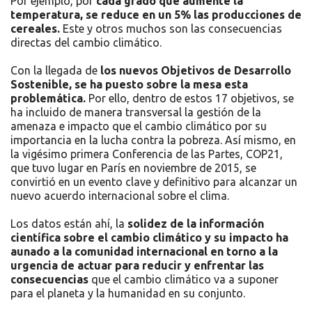
Por ejemplo, por
cada grado que aumente la
temperatura, se reduce en un 5% las producciones de
cereales.
Este y otros muchos son las consecuencias
directas del cambio climático.
Con la llegada de
los nuevos Objetivos de Desarrollo
Sostenible, se ha puesto sobre la mesa esta
problemática.
Por ello, dentro de estos 17 objetivos, se
ha incluido de manera transversal la gestión de la
amenaza e impacto que el cambio climático por su
importancia en la lucha contra la pobreza. Así mismo, en
la vigésimo primera Conferencia de las Partes, COP21,
que tuvo lugar en París en noviembre de 2015, se
convirtió en un evento clave y definitivo para alcanzar un
nuevo acuerdo internacional sobre el clima.
Los datos están ahí, la
solidez de la información
científica sobre el cambio climático y su impacto ha
aunado a la comunidad internacional en torno a la
urgencia de actuar para reducir y enfrentar las
consecuencias
que el cambio climático va a suponer
para el planeta y la humanidad en su conjunto.