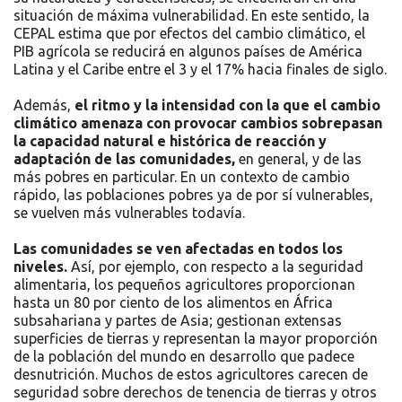
situación de máxima vulnerabilidad. En este sentido, la
CEPAL estima que por efectos del cambio climático, el
PIB agrícola se reducirá en algunos países de América
Latina y el Caribe entre el 3 y el 17% hacia finales de siglo.
Además,
el ritmo y la intensidad con la que el cambio
climático amenaza con provocar cambios sobrepasan
la capacidad natural e histórica de reacción y
adaptación de las comunidades,
en general, y de las
más pobres en particular. En un contexto de cambio
rápido, las poblaciones pobres ya de por sí vulnerables,
se vuelven más vulnerables todavía.
Las comunidades se ven afectadas en todos los
niveles.
Así, por ejemplo, con respecto a la seguridad
alimentaria, los pequeños agricultores proporcionan
hasta un 80 por ciento de los alimentos en África
subsahariana y partes de Asia; gestionan extensas
superficies de tierras y representan la mayor proporción
de la población del mundo en desarrollo que padece
desnutrición. Muchos de estos agricultores carecen de
seguridad sobre derechos de tenencia de tierras y otros