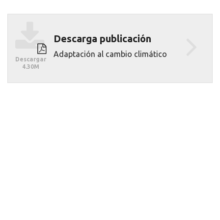
Descargar
Descarga publicación
Adaptación al cambio climático
Descargar
4.30M
Recursos