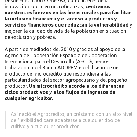
Desde Fundación CODESPA, como líderes de la
innovación social en microfinanzas,
centramos
nuestros esfuerzos en las áreas rurales para facilitar
la inclusión financiera y el acceso a productos y
servicios financieros que reduzcan la vulnerabilidad
y
mejoren la calidad de vida de la población en situación
de exclusión y pobreza.
A partir de mediados del 2010 y gracias al apoyo de la
Agencia de Cooperación Española de Cooperación
Internacional para el Desarrollo (AECID), hemos
trabajado con el Banco ADOPEM en el diseño de un
producto de microcrédito que respondiera a las
particularidades del sector agropecuario y del pequeño
productor.
Un microcrédito acorde a los diferentes
ciclos productivos y a los flujos de ingresos de
cualquier agricultor.
Así nació el Agrocrédito, un préstamo con un alto nivel
de flexibilidad para adaptarse a cualquier tipo de
cultivo y a cualquier productor.