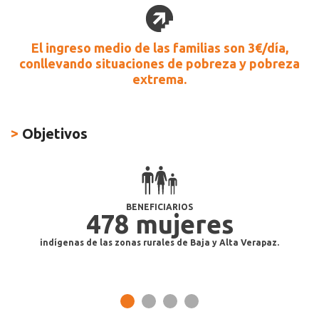
El ingreso medio de las familias son 3€/día,
conllevando situaciones de pobreza y pobreza
extrema.
>
Objetivos
BENEFICIARIOS
478 mujeres
l
 y
indígenas de las zonas rurales de Baja y Alta Verapaz.