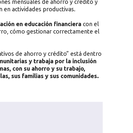
iones mensuales de ahorro y crédito y
n en actividades productivas.
ación en educación financiera
con el
orro, cómo gestionar correctamente el
vos de ahorro y crédito” está dentro
unitarias y trabaja por la inclusión
mas, con su ahorro y su trabajo,
llas, sus familias y sus comunidades.