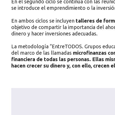
En el segundo ciclo se continúa con las reun
se introduce el emprendimiento o la inversió
En ambos ciclos se incluyen
talleres de form
objetivo de compartir la importancia del ah
dinero y hacer inversiones adecuadas.
La metodología “EntreTODOS. Grupos educati
del marco de las llamadas
microfinanzas com
financiera de todas las personas.
Ellas mis
hacen crecer su dinero y, con ello, crecen e
Reproductor
de
vídeo