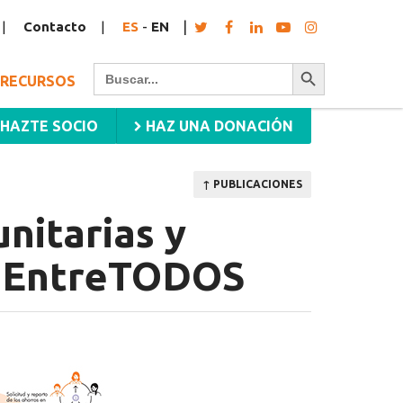
Contacto
ES
-
EN
Botón de búsqueda
Buscar:
RECURSOS
HAZTE SOCIO
HAZ UNA DONACIÓN
↑ PUBLICACIONES
nitarias y
n EntreTODOS