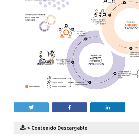
Twittear
Compartir
Compartir
> Contenido Descargable