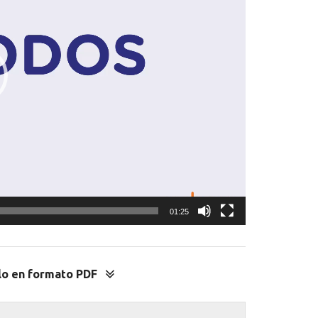
01:25
lo en formato PDF