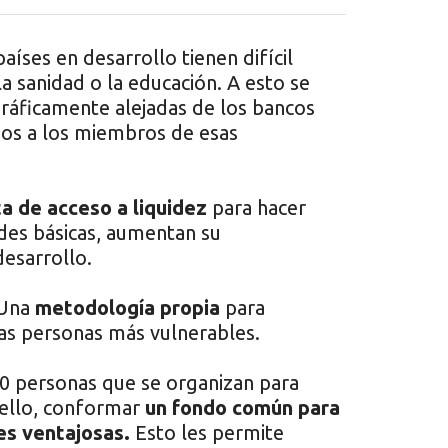
aíses en desarrollo tienen difícil
a sanidad o la educación. A esto se
ráficamente alejadas de los bancos
os a los miembros de esas
ta de acceso a liquidez
para hacer
ades básicas, aumentan su
desarrollo.
 Una
metodología propia
para
las personas más vulnerables.
0 personas que se organizan para
 ello, conformar
un fondo común para
nes ventajosas.
Esto les permite