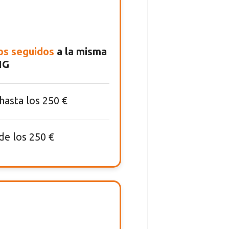
os seguidos
a la misma
NG
asta los 250 €
de los 250 €