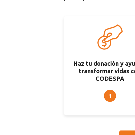
Haz tu donación y ayu
transformar vidas c
CODESPA
1