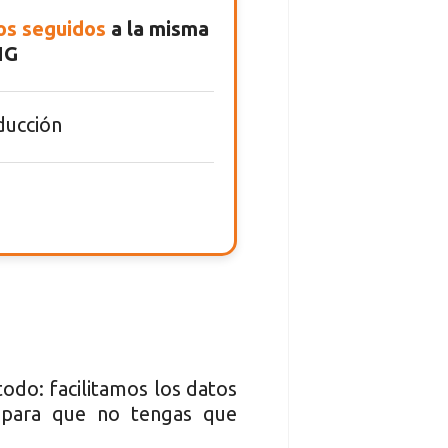
os seguidos
a la misma
NG
ducción
odo: facilitamos los datos
, para que no tengas que