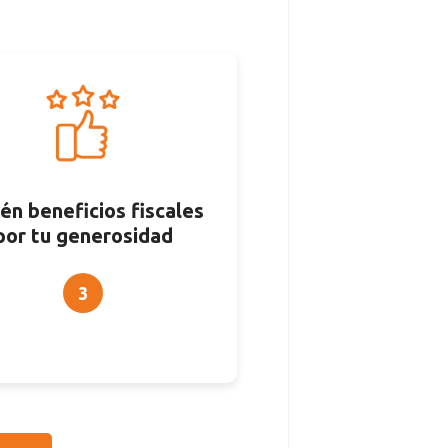
én beneficios fiscales
por tu generosidad
3