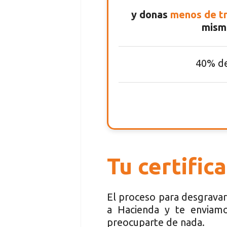
y donas
menos de tr
mism
40% de
Tu certific
El proceso para desgravar
a Hacienda y te enviamo
preocuparte de nada.