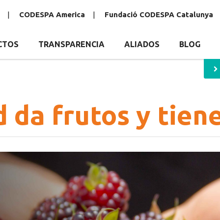
CODESPA America
Fundació CODESPA Catalunya
CTOS
TRANSPARENCIA
ALIADOS
BLOG
d da frutos y tien