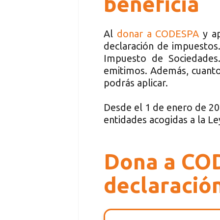
beneficia
Al
donar a CODESPA
y ap
declaración de impuestos. 
Impuesto de Sociedades. 
emitimos. Además, cuanto
podrás aplicar.
Desde el 1 de enero de 20
entidades acogidas a la Le
Dona a COD
declaració