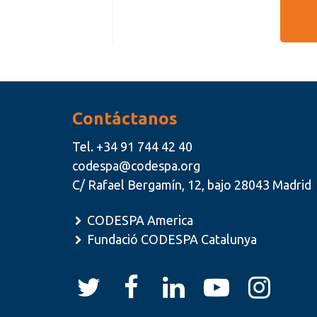
Contáctanos
Tel.
+34 91 744 42 40
codespa@codespa.org
C/ Rafael Bergamín, 12, bajo 28043 Madrid
CODESPA America
Fundació CODESPA Catalunya