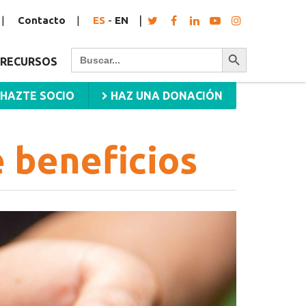
Contacto
ES
-
EN
Botón de búsqueda
Buscar:
RECURSOS
HAZTE SOCIO
HAZ UNA DONACIÓN
e beneficios