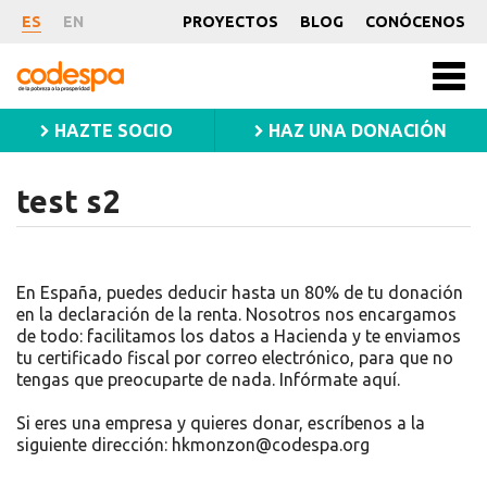
test
ES
EN
PROYECTOS
BLOG
CONÓCENOS
s2
CODESPA
Men
princ
HAZTE SOCIO
HAZ UNA DONACIÓN
test s2
En España, puedes deducir hasta un 80% de tu donación
en la declaración de la renta. Nosotros nos encargamos
de todo: facilitamos los datos a Hacienda y te enviamos
tu certificado fiscal por correo electrónico, para que no
tengas que preocuparte de nada. Infórmate aquí.
Si eres una empresa y quieres donar, escríbenos a la
siguiente dirección: hkmonzon@codespa.org