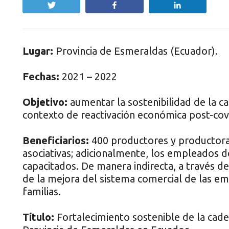
Twittear
Compartir
Compartir
Lugar:
Provincia de Esmeraldas (Ecuador).
Fechas:
2021 – 2022
Objetivo:
aumentar la sostenibilidad de la c
contexto de reactivación económica post-cov
Beneficiarios:
400 productores y productora
asociativas; adicionalmente, los empleados de
capacitados. De manera indirecta, a través d
de la mejora del sistema comercial de las em
familias.
Título:
Fortalecimiento sostenible de la cade