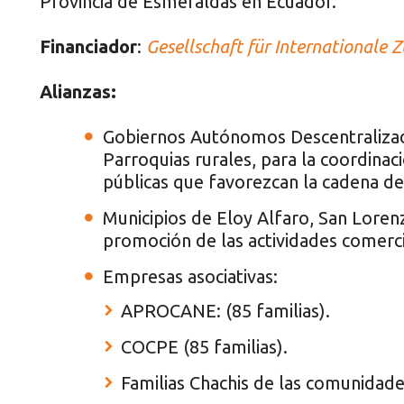
Provincia de Esmeraldas en Ecuador.
Financiador
:
Gesellschaft für Internationale
Alianzas:
Gobiernos Autónomos Descentralizad
Parroquias rurales, para la coordinac
públicas que favorezcan la cadena de
Municipios de Eloy Alfaro, San Lorenz
promoción de las actividades comerci
Empresas asociativas:
APROCANE: (85 familias).
COCPE (85 familias).
Familias Chachis de las comunidades