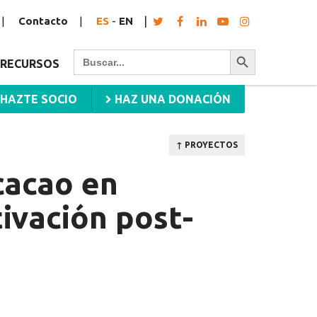
Contacto
ES
-
EN
Botón de búsqueda
Buscar:
RECURSOS
HAZTE SOCIO
HAZ UNA DONACIÓN
↑ PROYECTOS
cacao en
ivación post-