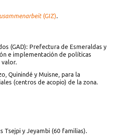
 Zusammenarbeit
(GIZ)
.
os (GAD): Prefectura de Esmeraldas y
ión e implementación de políticas
 valor.
o, Quinindé y Muisne, para la
ales (centros de acopio) de la zona.
 Tsejpi y Jeyambi (60 familias).