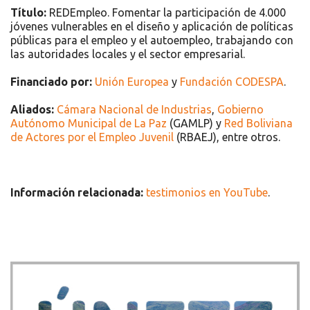
Título:
REDEmpleo. Fomentar la participación de 4.000
jóvenes vulnerables en el diseño y aplicación de políticas
públicas para el empleo y el autoempleo, trabajando con
las autoridades locales y el sector empresarial.
Financiado por:
Unión Europea
y
Fundación CODESPA
.
Aliados:
Cámara Nacional de Industrias
,
Gobierno
Autónomo Municipal de La Paz
(GAMLP) y
Red Boliviana
de Actores por el Empleo Juvenil
(RBAEJ), entre otros.
Información relacionada:
testimonios en YouTube
.
Recursos
Únete