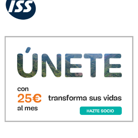
Recursos
Únete