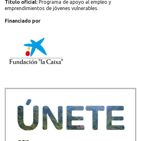
Título oficial:
Programa de apoyo al empleo y
emprendimientos de jóvenes vulnerables.
Financiado por
Recursos
Únete