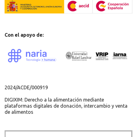
Con el apoyo de:
2024/ACDE/000919
DIGIXIM: Derecho a la alimentación mediante
plataformas
digitales de donación, intercambio y venta
de alimentos
Recursos
Únete