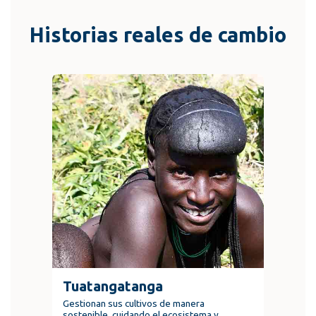
Historias reales de cambio
Tuatangatanga
Gestionan sus cultivos de manera
sostenible, cuidando el ecosistema y