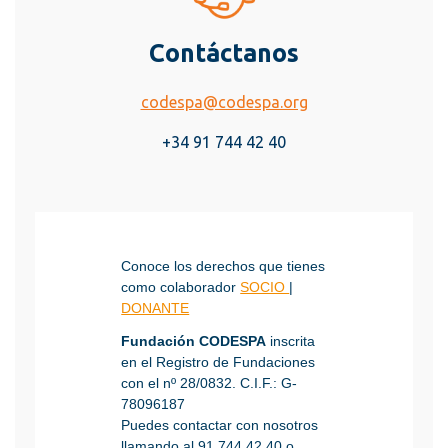
Contáctanos
codespa@codespa.org
+34 91 744 42 40
Conoce los derechos que tienes
como colaborador
SOCIO
|
DONANTE
Fundación CODESPA
inscrita
en el Registro de Fundaciones
con el nº 28/0832. C.I.F.: G-
78096187
Puedes contactar con nosotros
llamando al
91 744 42 40
o