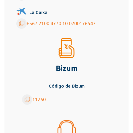
La Caixa
ES67 2100 4770 10 0200176543
Bizum
Código de Bizum
11260