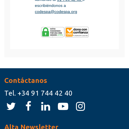
escribiéndonos a
codespa@codespa.org
Contáctanos
Tel.
+34 91 744 42 40
Alta Newsletter