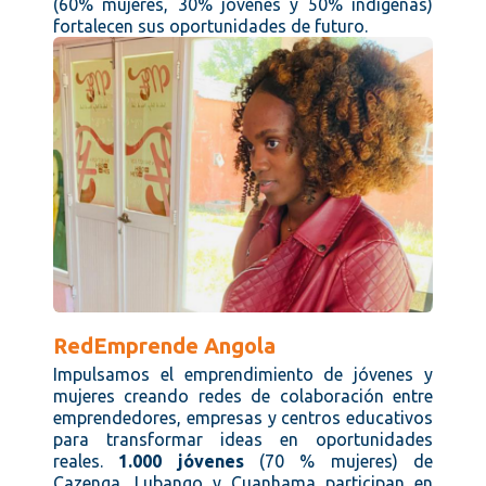
(60% mujeres, 30% jóvenes y 50% indígenas)
fortalecen sus oportunidades de futuro.
RedEmprende Angola
Impulsamos el emprendimiento de jóvenes y
mujeres creando redes de colaboración entre
emprendedores, empresas y centros educativos
para transformar ideas en oportunidades
reales.
1.000 jóvenes
(70 % mujeres) de
Cazenga, Lubango y Cuanhama participan en