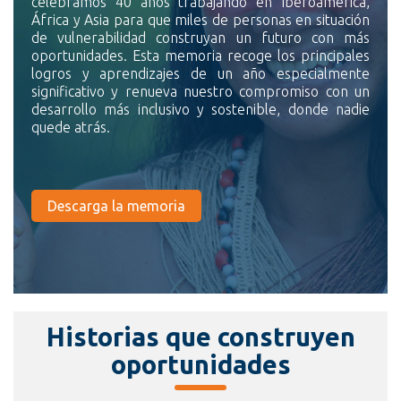
celebramos 40 años trabajando en Iberoamérica,
África y Asia para que miles de personas en situación
de vulnerabilidad construyan un futuro con más
oportunidades. Esta memoria recoge los principales
logros y aprendizajes de un año especialmente
significativo y renueva nuestro compromiso con un
desarrollo más inclusivo y sostenible, donde nadie
quede atrás.
Descarga la memoria
Historias que construyen
oportunidades