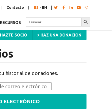
Contacto
ES
-
EN
Botón de búsqueda
Buscar:
RECURSOS
HAZTE SOCIO
HAZ UNA DONACIÓN
ios
tu historial de donaciones.