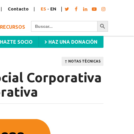
Contacto
ES
-
EN
Botón de búsqueda
Buscar:
RECURSOS
HAZTE SOCIO
HAZ UNA DONACIÓN
↑ NOTAS TÉCNICAS
cial Corporativa
rativa