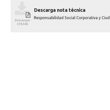
Descargar
Descarga nota técnica
Responsabilidad Social Corporativa y Ciu
Descargar
218.56K