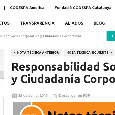
CODESPA America
Fundació CODESPA Catalunya
CTOS
TRANSPARENCIA
ALIADOS
BLOG
lidad Social Corporativa y Ciudadanía Corporativa
Navegación
NOTA TÉCNICA ANTERIOR
NOTA TÉCNICA SIGUIENTE
de
Responsabilidad So
entradas
y Ciudadanía Corpo
25 de Junio, 2013
Descargar en PDF