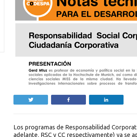
Twittear
Compartir
Compartir
Los programas de Responsabilidad Corporati
adelante, RSC y CC respectivamente) ya se a