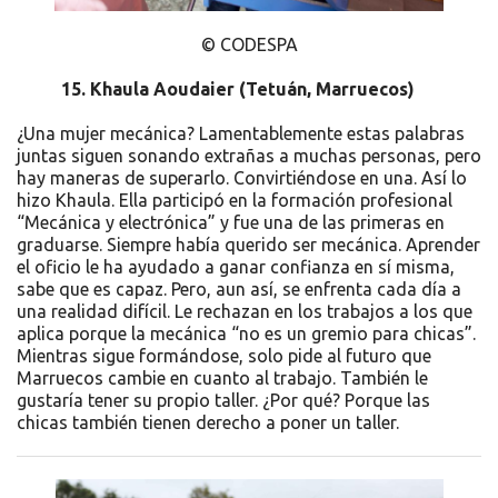
© CODESPA
15.
Khaula Aoudaier (Tetuán, Marruecos)
¿Una mujer mecánica? Lamentablemente estas palabras
juntas siguen sonando extrañas a muchas personas, pero
hay maneras de superarlo. Convirtiéndose en una. Así lo
hizo Khaula. Ella participó en la formación profesional
“Mecánica y electrónica” y fue una de las primeras en
graduarse. Siempre había querido ser mecánica. Aprender
el oficio le ha ayudado a ganar confianza en sí misma,
sabe que es capaz. Pero, aun así, se enfrenta cada día a
una realidad difícil. Le rechazan en los trabajos a los que
aplica porque la mecánica “no es un gremio para chicas”.
Mientras sigue formándose, solo pide al futuro que
Marruecos cambie en cuanto al trabajo. También le
gustaría tener su propio taller. ¿Por qué? Porque las
chicas también tienen derecho a poner un taller.