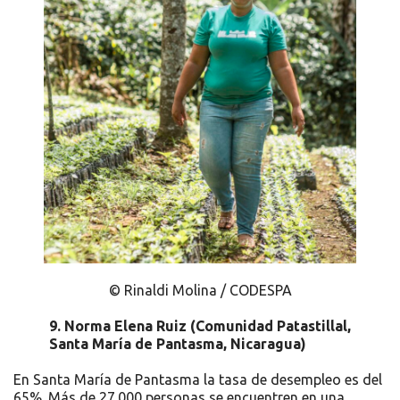
© Rinaldi Molina / CODESPA
9.
Norma Elena Ruiz (Comunidad Patastillal,
Santa María de Pantasma, Nicaragua)
En Santa María de Pantasma la tasa de desempleo es del
65%. Más de 27.000 personas se encuentren en una