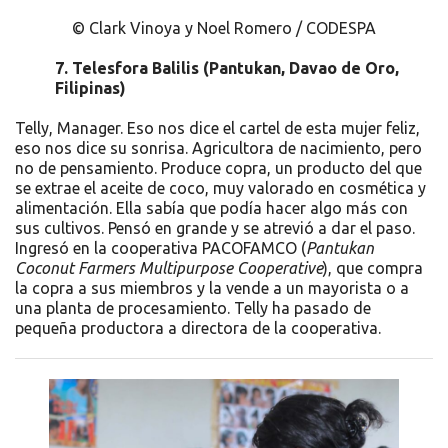
© Clark Vinoya y Noel Romero / CODESPA
7.
Telesfora Balilis (Pantukan, Davao de Oro,
Filipinas)
Telly, Manager. Eso nos dice el cartel de esta mujer feliz,
eso nos dice su sonrisa. Agricultora de nacimiento, pero
no de pensamiento. Produce copra, un producto del que
se extrae el aceite de coco, muy valorado en cosmética y
alimentación. Ella sabía que podía hacer algo más con
sus cultivos. Pensó en grande y se atrevió a dar el paso.
Ingresó en la cooperativa PACOFAMCO (
Pantukan
Coconut Farmers Multipurpose Cooperative
), que compra
la copra a sus miembros y la vende a un mayorista o a
una planta de procesamiento. Telly ha pasado de
pequeña productora a directora de la cooperativa.