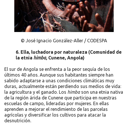
© José Ignacio González-Aller / CODESPA
6. Ella, luchadora por naturaleza
(Comunidad de
la etnia
himba,
Cunene, Angola)
El sur de Angola se enfrenta a la peor sequía de los
últimos 40 años. Aunque sus habitantes siempre han
sabido adaptarse a unas condiciones climáticas muy
duras, actualmente están perdiendo sus medios de vida:
la agricultura y el ganado. Los
himba
son una etnia nativa
de la región árida de Cunene que participa en nuestras
escuelas de campo, lideradas por mujeres. En ellas
aprenden a mejorar el rendimiento de las parcelas
agrícolas y diversificar los cultivos para atacar la
desnutrición.