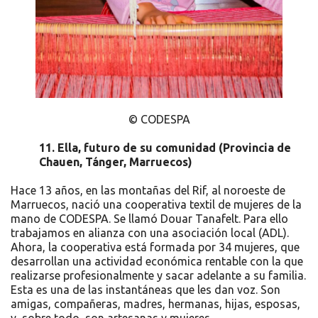
© CODESPA
11.
Ella, futuro de su comunidad (
Provincia de
Chauen, Tánger, Marruecos
)
Hace 13 años, en las montañas del Rif, al noroeste de
Marruecos, nació una cooperativa textil de mujeres de la
mano de CODESPA. Se llamó Douar Tanafelt. Para ello
trabajamos en alianza con una asociación local (ADL).
Ahora, la cooperativa está formada por 34 mujeres, que
desarrollan una actividad económica rentable con la que
realizarse profesionalmente y sacar adelante a su familia.
Esta es una de las instantáneas que les dan voz. Son
amigas, compañeras, madres, hermanas, hijas, esposas,
y, sobre todo, son artesanas y mujeres.